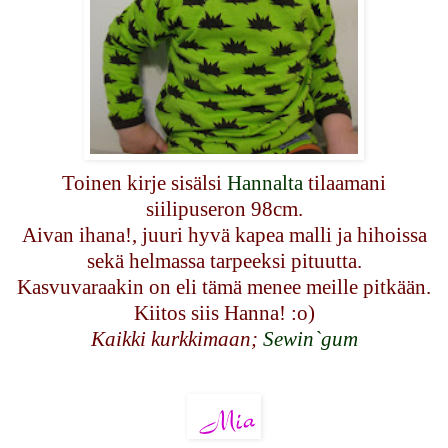
Toinen kirje sisälsi
Hannalta
tilaamani
siilipuseron 98cm.
Aivan ihana!, juuri hyvä kapea malli ja hihoissa
sekä helmassa tarpeeksi pituutta.
Kasvuvaraakin on eli tämä menee meille pitkään.
Kiitos siis Hanna! :o)
Kaikki kurkkimaan;
Sewin`gum