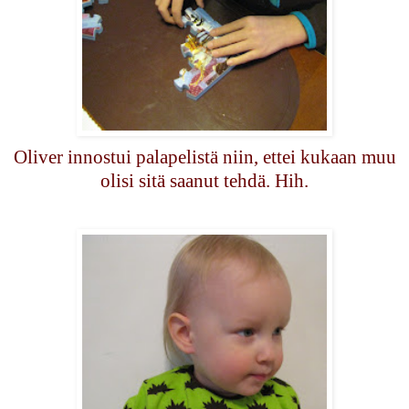
Oliver innostui palapelistä niin, ettei kukaan muu
olisi sitä saanut tehdä. Hih.