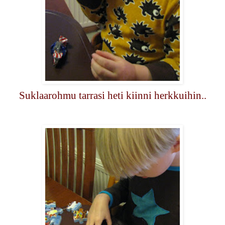
Suklaarohmu tarrasi heti kiinni herkkuihin..