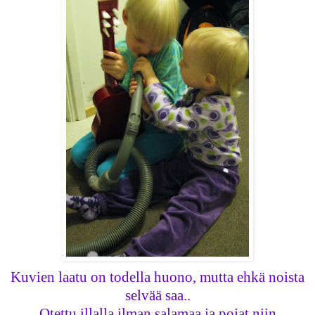
Kuvien laatu on todella huono, mutta ehkä noista
selvää saa..
Otettu illalla ilman salamaa ja pojat niin