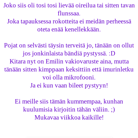
Joko siis oli tosi tosi lievää oireilua tai sitten tavan
flunssaa.
Joka tapauksessa rokotteita ei meidän perheessä
oteta enää kenellekkään.
Pojat on selvästi täysin terveitä jo, tänään on ollut
jos jonkinlaista bändiä pystyssä. :D
Kitara nyt on Emilin vakiovaruste aina, mutta
tänään sitten kimppaan keksittiin että imurinletku
voi olla mikrofooni.
Ja ei kun vaan bileet pystyyn!
Ei meille siis tämän kummempaa, kunhan
kuulumisia kirjoitin tähän väliin. ;)
Mukavaa viikkoa kaikille!