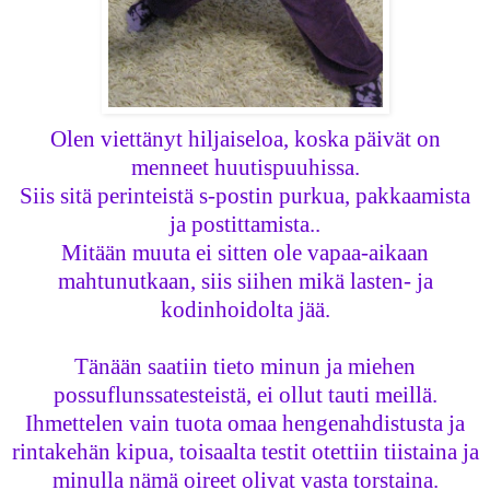
Olen viettänyt hiljaiseloa, koska päivät on
menneet huutispuuhissa.
Siis sitä perinteistä s-postin purkua, pakkaamista
ja postittamista..
Mitään muuta ei sitten ole vapaa-aikaan
mahtunutkaan, siis siihen mikä lasten- ja
kodinhoidolta jää.
Tänään saatiin tieto minun ja miehen
possuflunssatesteistä, ei ollut tauti meillä.
Ihmettelen vain tuota omaa hengenahdistusta ja
rintakehän kipua, toisaalta testit otettiin tiistaina ja
minulla nämä oireet olivat vasta torstaina.