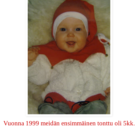
Vuonna 1999 meidän ensimmäinen tonttu oli 5kk.