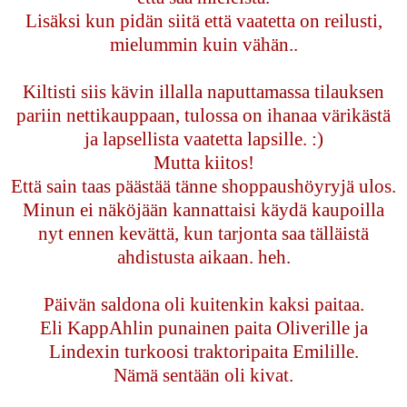
Lisäksi kun pidän siitä että vaatetta on reilusti,
mielummin kuin vähän..
Kiltisti siis kävin illalla naputtamassa tilauksen
pariin nettikauppaan, tulossa on ihanaa värikästä
ja lapsellista vaatetta lapsille. :)
Mutta kiitos!
Että sain taas päästää tänne shoppaushöyryjä ulos.
Minun ei näköjään kannattaisi käydä kaupoilla
nyt ennen kevättä, kun tarjonta saa tälläistä
ahdistusta aikaan. heh.
Päivän saldona oli kuitenkin kaksi paitaa.
Eli KappAhlin punainen paita Oliverille ja
Lindexin turkoosi traktoripaita Emilille.
Nämä sentään oli kivat.