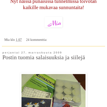
Nyt näissä punaisissa tunnelmissa toivotan
kaikille mukavaa sunnuntaita!
Mia
klo
1.07
24 kommenttia:
perjantai 27. marraskuuta 2009
Postin tuomia salaisuuksia ja siilejä