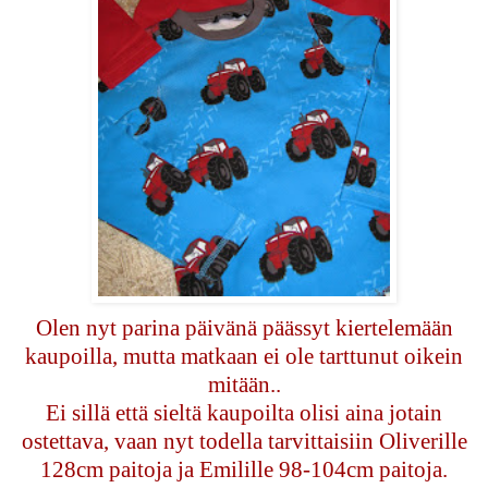
Olen nyt parina päivänä päässyt kiertelemään
kaupoilla, mutta matkaan ei ole tarttunut oikein
mitään..
Ei sillä että sieltä kaupoilta olisi aina jotain
ostettava, vaan nyt todella tarvittaisiin Oliverille
128cm paitoja ja Emilille 98-104cm paitoja.