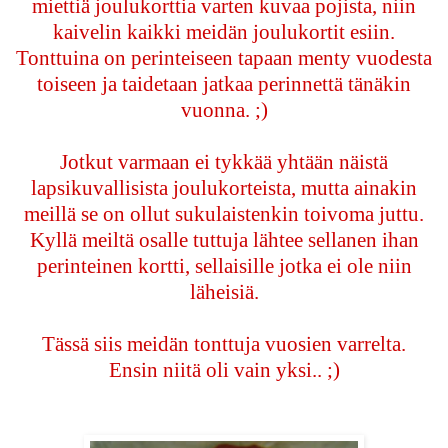
miettiä joulukorttia varten kuvaa pojista, niin
kaivelin kaikki meidän joulukortit esiin.
Tonttuina on perinteiseen tapaan menty vuodesta
toiseen ja taidetaan jatkaa perinnettä tänäkin
vuonna. ;)
Jotkut varmaan ei tykkää yhtään näistä
lapsikuvallisista joulukorteista, mutta ainakin
meillä se on ollut sukulaistenkin toivoma juttu.
Kyllä meiltä osalle tuttuja lähtee sellanen ihan
perinteinen kortti, sellaisille jotka ei ole niin
läheisiä.
Tässä siis meidän tonttuja vuosien varrelta.
Ensin niitä oli vain yksi.. ;)