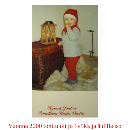
Vuonna 2000 tonttu oli jo 1v5kk ja äidillä iso