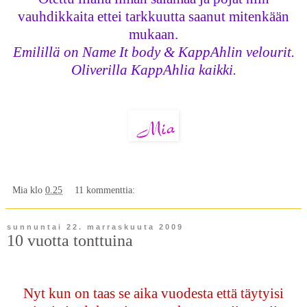
vauhdikkaita ettei tarkkuutta saanut mitenkään
mukaan.
Emilillä on Name It body & KappAhlin velourit.
Oliverilla KappAhlia kaikki.
Mia
klo
0.25
11 kommenttia:
sunnuntai 22. marraskuuta 2009
10 vuotta tonttuina
Nyt kun on taas se aika vuodesta että täytyisi