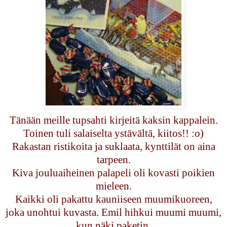
Tänään meille tupsahti kirjeitä kaksin kappalein.
Toinen tuli salaiselta ystävältä, kiitos!! :o)
Rakastan ristikoita ja suklaata, kynttilät on aina
tarpeen.
Kiva jouluaiheinen palapeli oli kovasti poikien
mieleen.
Kaikki oli pakattu kauniiseen muumikuoreen,
joka unohtui kuvasta. Emil hihkui muumi muumi,
kun näki paketin.