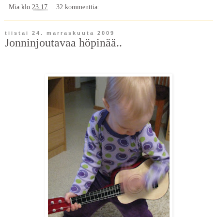
Mia
klo
23.17
32 kommenttia:
tiistai 24. marraskuuta 2009
Jonninjoutavaa höpinää..